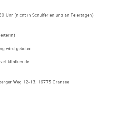
0 Uhr (nicht in Schulferien und an Feiertagen)
eiterin)
g wird gebeten.
el-kliniken.de
eberger Weg 12-13, 16775 Gransee