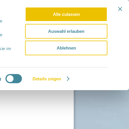
Alle zulassen
le
Auswahl erlauben
le
Ablehnen
sie im
g
Details zeigen