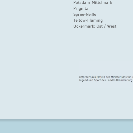
Potsdam-Mittelmark
Prignitz
Spree-Neiße
Teltow-Fläming
Uckermark:
Ost
/
West