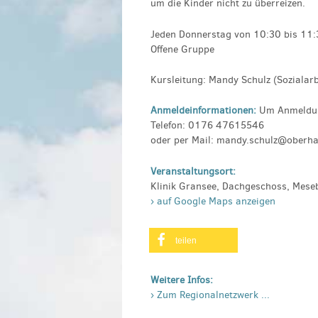
um die Kinder nicht zu überreizen.
Jeden Donnerstag von 10:30 bis 11:3
Offene Gruppe
Kursleitung: Mandy Schulz (Sozialarb
Anmeldeinformationen:
Um Anmeldun
Telefon: 0176 47615546
oder per Mail: mandy.schulz@oberhav
Veranstaltungsort:
Klinik Gransee, Dachgeschoss, Mes
› auf Google Maps anzeigen
teilen
Weitere Infos:
› Zum Regionalnetzwerk ...