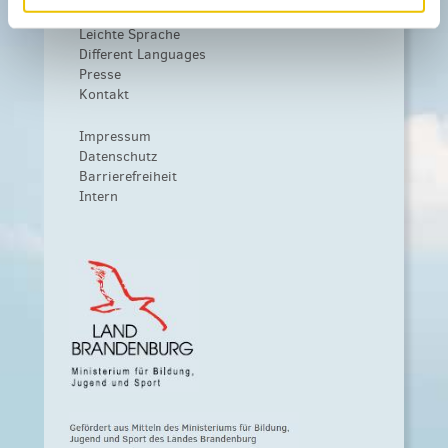
Weiteres
Leichte Sprache
Different Languages
Presse
Kontakt
Impressum
Datenschutz
Barrierefreiheit
Intern