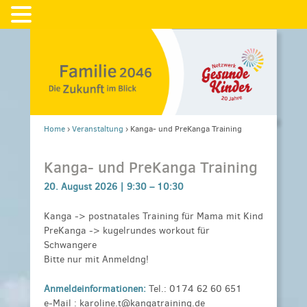
Home
›
Veranstaltung
›
Kanga- und PreKanga Training
Kanga- und PreKanga Training
20. August 2026 |
9:30
–
10:30
Kanga -> postnatales Training für Mama mit Kind
PreKanga -> kugelrundes workout für
Schwangere
Bitte nur mit Anmeldng!
Anmeldeinformationen:
Tel.: 0174 62 60 651
e-Mail : karoline.t@kangatraining.de