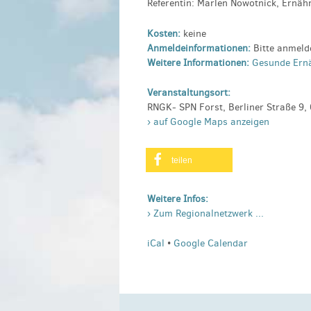
Referentin: Marlen Nowotnick, Ernäh
Kosten:
keine
Anmeldeinformationen:
Bitte anmeld
Weitere Informationen:
Gesunde Ernä
Veranstaltungsort:
RNGK- SPN Forst, Berliner Straße 9,
› auf Google Maps anzeigen
teilen
Weitere Infos:
› Zum Regionalnetzwerk ...
iCal
•
Google Calendar