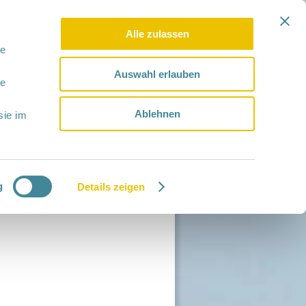
Alle zulassen
le
Auswahl erlauben
le
Ablehnen
sie im
g
Details zeigen