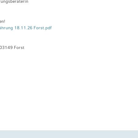
rungsberaterin
en!
hrung 18.11.26 Forst.pdf
 03149 Forst