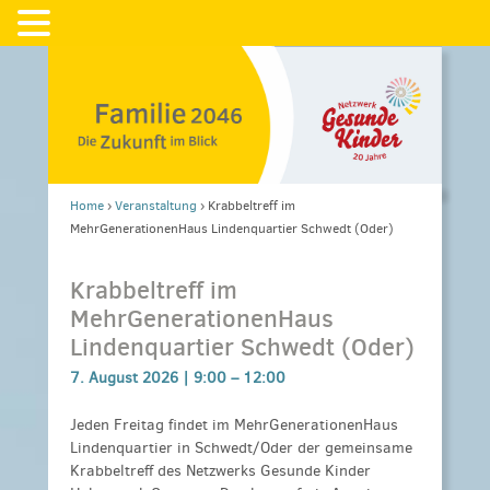
Home
›
Veranstaltung
›
Krabbeltreff im
MehrGenerationenHaus Lindenquartier Schwedt (Oder)
Krabbeltreff im
MehrGenerationenHaus
Lindenquartier Schwedt (Oder)
7. August 2026 |
9:00
–
12:00
Jeden Freitag findet im MehrGenerationenHaus
Lindenquartier in Schwedt/Oder der gemeinsame
Krabbeltreff des Netzwerks Gesunde Kinder