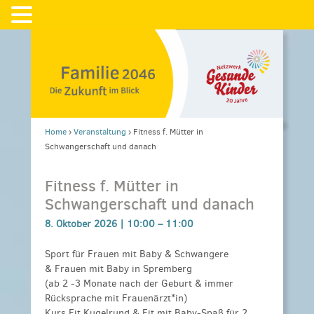
Home
›
Veranstaltung
›
Fitness f. Mütter in
Schwangerschaft und danach
Fitness f. Mütter in
Schwangerschaft und danach
8. Oktober 2026 |
10:00
–
11:00
Sport für Frauen mit Baby & Schwangere
& Frauen mit Baby in Spremberg
(ab 2 -3 Monate nach der Geburt & immer
Rücksprache mit Frauenärzt*in)
Kurs Fit Kugelrund & Fit mit Baby-Spaß für 2