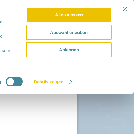
Alle zulassen
le
Auswahl erlauben
le
Ablehnen
sie im
g
Details zeigen