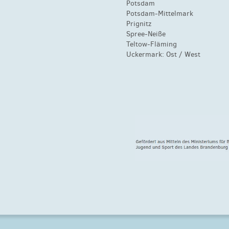
Potsdam
Potsdam-Mittelmark
Prignitz
Spree-Neiße
Teltow-Fläming
Uckermark:
Ost
/
West