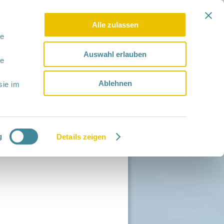
Alle zulassen
le
Auswahl erlauben
le
Ablehnen
sie im
g
Details zeigen