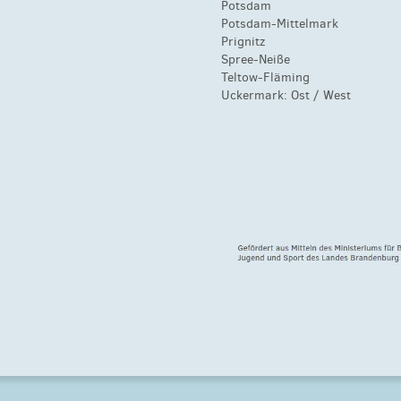
Potsdam
Potsdam-Mittelmark
Prignitz
Spree-Neiße
Teltow-Fläming
Uckermark:
Ost
/
West