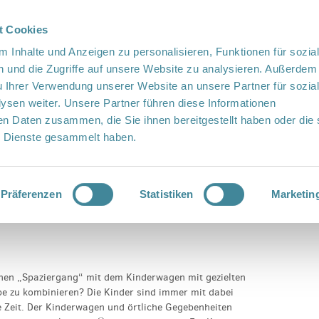
t Cookies
te Sprache
Languages
 Inhalte und Anzeigen zu personalisieren, Funktionen für sozia
 und die Zugriffe auf unsere Website zu analysieren. Außerdem
u Ihrer Verwendung unserer Website an unsere Partner für sozia
sen weiter. Unsere Partner führen diese Informationen
en Daten zusammen, die Sie ihnen bereitgestellt haben oder die 
 Dienste gesammelt haben.
Vor Ort
Fördern
Kontakt
r
Präferenzen
Statistiken
Marketin
schen „Spaziergang“ mit dem Kinderwagen mit gezielten
 zu kombinieren? Die Kinder sind immer mit dabei
 Zeit. Der Kinderwagen und örtliche Gegebenheiten