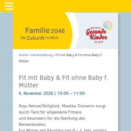
Home
›
Veranstaltung
›
Fit mit Baby & Fit ohne Baby f.
Mütter
Fit mit Baby & Fit ohne Baby f.
Mütter
6. November 2026 |
10:00
–
11:00
Anja Heinze/Stillglück, Mawiba Trainerin sorgt
durch Tanz für allgemeine Fitness
und besonders für die Stärkung des
Beckenbodens.
Für Mütter mit Säugling von 0 – 1 Jahr, wichtig