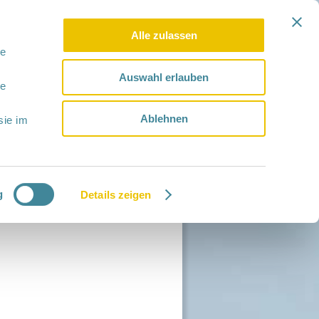
Alle zulassen
le
Auswahl erlauben
le
Ablehnen
sie im
g
Details zeigen