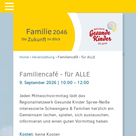
Home
›
Veranstaltung
›
Familiencafé - für ALLE
Familiencafé - für ALLE
9. September 2026 |
10:00
–
12:00
Jeden Mittwochvormittag lädt das
Regionalnetzwerk Gesunde Kinder Spree-Neiße
interessierte Schwangere & Familien herzlich ein.
Gemeinsam lachen, spielen, sich austauschen,
informieren und einen guten Vormittag haben.
Kosten:
keine Kosten