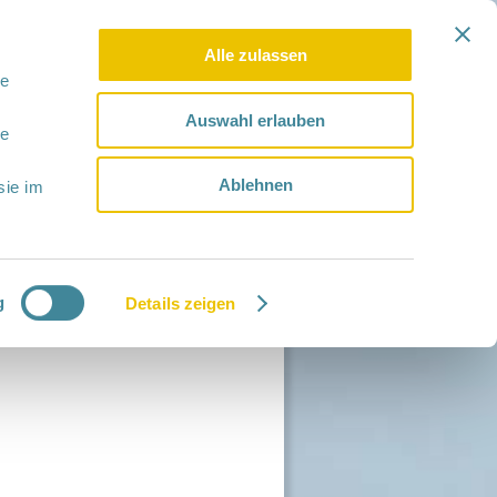
Alle zulassen
le
Auswahl erlauben
le
Ablehnen
sie im
g
Details zeigen