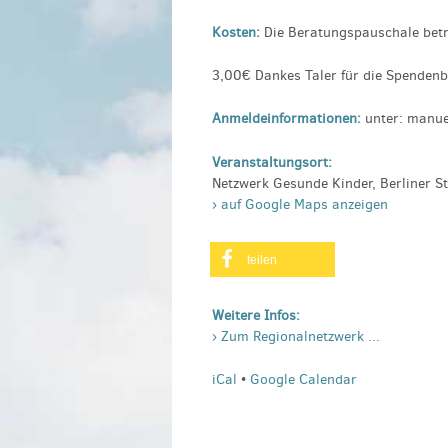
Kosten:
Die Beratungspauschale bet
3,00€ Dankes Taler für die Spendenb
Anmeldeinformationen:
unter: manue
Veranstaltungsort:
Netzwerk Gesunde Kinder, Berliner S
› auf Google Maps anzeigen
teilen
Weitere Infos:
› Zum Regionalnetzwerk ...
iCal
•
Google Calendar