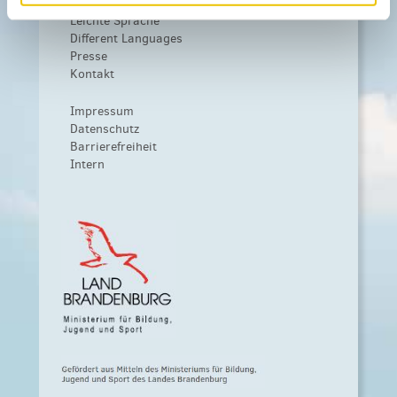
Weiteres
Leichte Sprache
Different Languages
Presse
Kontakt
Impressum
Datenschutz
Barrierefreiheit
Intern