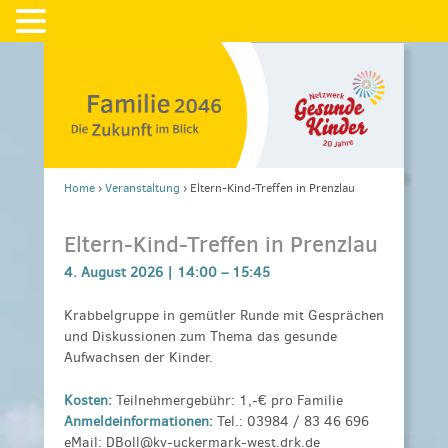
Home
›
Veranstaltung
›
Eltern-Kind-Treffen in Prenzlau
Eltern-Kind-Treffen in Prenzlau
4. August 2026 |
14:00
–
15:45
Krabbelgruppe in gemütler Runde mit Gesprächen
und Diskussionen zum Thema das gesunde
Aufwachsen der Kinder.
Kosten:
Teilnehmergebühr: 1,-€ pro Familie
Anmeldeinformationen:
Tel.: 03984 / 83 46 696
eMail: DBoll@kv-uckermark-west.drk.de