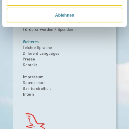
Leitbild
Fördern
Ablehnen
Träger und Förderer
Kooperationen
Förderer werden / Spenden
Weiteres
Leichte Sprache
Different Languages
Presse
Kontakt
Impressum
Datenschutz
Barrierefreiheit
Intern