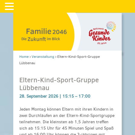
Home
›
Veranstaltung
›
Eltern-Kind-Sport-Gruppe
Lübbenau
Eltern-Kind-Sport-Gruppe
Lübbenau
28. September 2026 |
15:15
–
17:00
Jeden Montag können Eltern mit ihren Kindern in
zwei Durchläufen an der Eltern-Kind-Sportgruppe
teilnehmen. Die kleinsten ab 1,5 Jahren treffen
sich ab 15:15 Uhr für 45 Minuten Spiel und Spaß
und ab 16:00 Uhr können die 3-jährigen mit