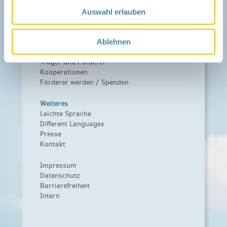
Das Familienhandbuch
Auswahl erlauben
Infopool
Leitbild
Ablehnen
Fördern
Träger und Förderer
Kooperationen
Förderer werden / Spenden
Weiteres
Leichte Sprache
Different Languages
Presse
Kontakt
Impressum
Datenschutz
Barrierefreiheit
Intern