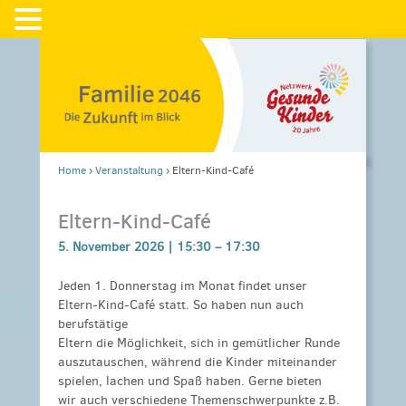
Home
›
Veranstaltung
›
Eltern-Kind-Café
Eltern-Kind-Café
5. November 2026 |
15:30
–
17:30
Jeden 1. Donnerstag im Monat findet unser
Eltern-Kind-Café statt. So haben nun auch
berufstätige
Eltern die Möglichkeit, sich in gemütlicher Runde
auszutauschen, während die Kinder miteinander
spielen, lachen und Spaß haben. Gerne bieten
wir auch verschiedene Themenschwerpunkte z.B.