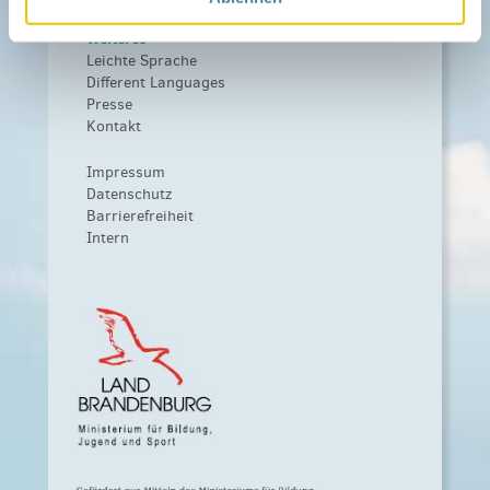
Weiteres
Leichte Sprache
Different Languages
Presse
Kontakt
Impressum
Datenschutz
Barrierefreiheit
Intern