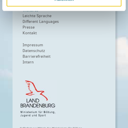
Weiteres
Leichte Sprache
Different Languages
Presse
Kontakt
Impressum
Datenschutz
Barrierefreiheit
Intern