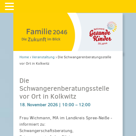
Home
›
Veranstaltung
›
Die Schwangerenberatungsstelle
vor Ort in Kolkwitz
Die
Schwangerenberatungsstelle
vor Ort in Kolkwitz
18. November 2026 |
10:00
–
12:00
Frau Wichmann, MA im Landkreis Spree-Neiße -
informiert zu:
Schwangerschaftsberatung,