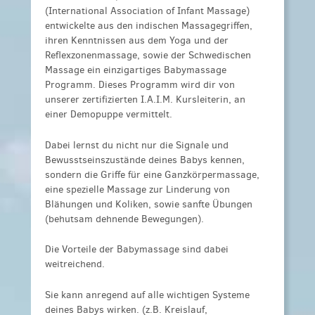
(International Association of Infant Massage)
entwickelte aus den indischen Massagegriffen,
ihren Kenntnissen aus dem Yoga und der
Reflexzonenmassage, sowie der Schwedischen
Massage ein einzigartiges Babymassage
Programm. Dieses Programm wird dir von
unserer zertifizierten I.A.I.M. Kursleiterin, an
einer Demopuppe vermittelt.
Dabei lernst du nicht nur die Signale und
Bewusstseinszustände deines Babys kennen,
sondern die Griffe für eine Ganzkörpermassage,
eine spezielle Massage zur Linderung von
Blähungen und Koliken, sowie sanfte Übungen
(behutsam dehnende Bewegungen).
Die Vorteile der Babymassage sind dabei
weitreichend.
Sie kann anregend auf alle wichtigen Systeme
deines Babys wirken. (z.B. Kreislauf,