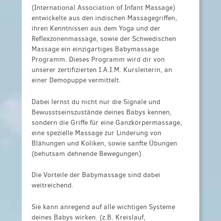
(International Association of Infant Massage)
entwickelte aus den indischen Massagegriffen,
ihren Kenntnissen aus dem Yoga und der
Reflexzonenmassage, sowie der Schwedischen
Massage ein einzigartiges Babymassage
Programm. Dieses Programm wird dir von
unserer zertifizierten I.A.I.M. Kursleiterin, an
einer Demopuppe vermittelt.
Dabei lernst du nicht nur die Signale und
Bewusstseinszustände deines Babys kennen,
sondern die Griffe für eine Ganzkörpermassage,
eine spezielle Massage zur Linderung von
Blähungen und Koliken, sowie sanfte Übungen
(behutsam dehnende Bewegungen).
Die Vorteile der Babymassage sind dabei
weitreichend.
Sie kann anregend auf alle wichtigen Systeme
deines Babys wirken. (z.B. Kreislauf,