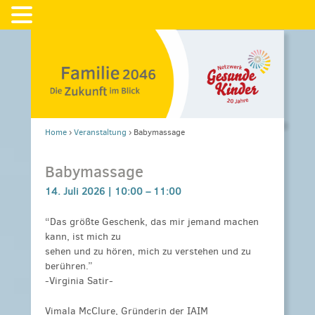
Home
›
Veranstaltung
›
Babymassage
Babymassage
14. Juli 2026 |
10:00
–
11:00
“Das größte Geschenk, das mir jemand machen
kann, ist mich zu
sehen und zu hören, mich zu verstehen und zu
berühren.”
-Virginia Satir-
Vimala McClure, Gründerin der IAIM