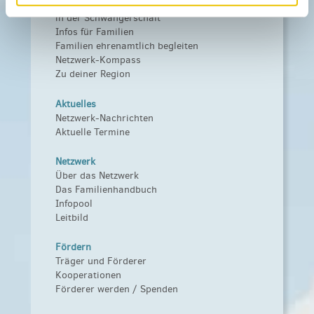
Mitmachen
in der Schwangerschaft
Infos für Familien
Familien ehrenamtlich begleiten
Netzwerk-Kompass
Zu deiner Region
Aktuelles
Netzwerk-Nachrichten
Aktuelle Termine
Netzwerk
Über das Netzwerk
Das Familienhandbuch
Infopool
Leitbild
Fördern
Träger und Förderer
Kooperationen
Förderer werden / Spenden