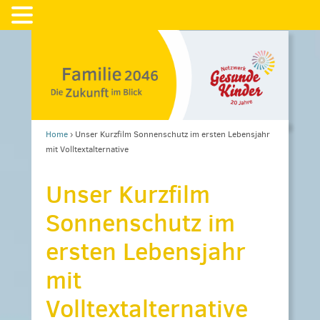
Home
›
Unser Kurzfilm Sonnenschutz im ersten Lebensjahr
mit Volltextalternative
Unser Kurzfilm
Sonnenschutz im
ersten Lebensjahr
mit
Volltextalternative