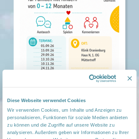
Diese Webseite verwendet Cookies
Wir verwenden Cookies, um Inhalte und Anzeigen zu
personalisieren, Funktionen für soziale Medien anbieten
Kostenfreie Krabbelgruppe mit der
Familienbegleiterin Sylvia Weder alle 14 Tage von
zu können und die Zugriffe auf unsere Website zu
10.00 – 12.00 Uhr in der Klinik Oranienburg,
analysieren. Außerdem geben wir Informationen zu Ihrer
Haus N im Müttertreff.