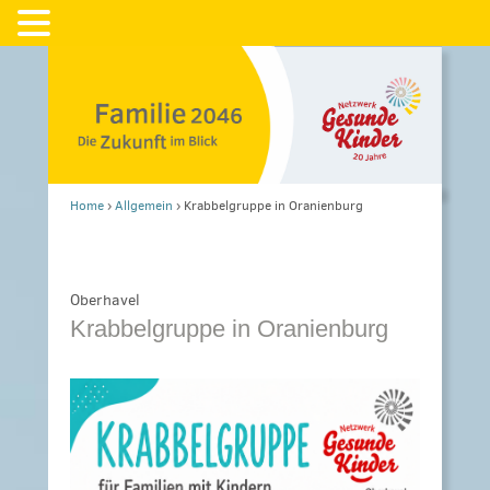
Home
›
Allgemein
›
Krabbelgruppe in Oranienburg
Oberhavel
Krabbelgruppe in Oranienburg