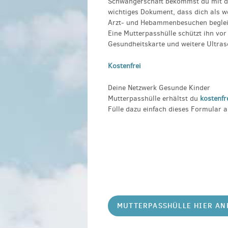
Schwangerschaft bekommst du mit de
wichtiges Dokument, dass dich als
Arzt- und Hebammenbesuchen begleit
Eine Mutterpasshülle schützt ihn vor 
Gesundheitskarte und weitere Ultrasc
Kostenfrei
Deine Netzwerk Gesunde Kinder
Mutterpasshülle erhältst du
kostenfr
Fülle dazu einfach dieses Formular 
MUTTERPASSHÜLLE HIER A