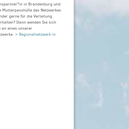
nspartner*in in Brandenburg und
e Mutterpasshülle des Netzwerkes
der gerne für die Verteilung
erhalten? Dann wenden Sie sich
te an eines unserer
tzwerke.
> Regionalnetzwerk in