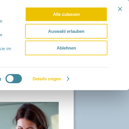
Alle zulassen
le
Auswahl erlauben
le
Ablehnen
sie im
g
Details zeigen