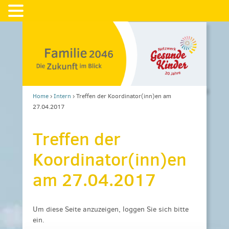
Home
›
Intern
›
Treffen der Koordinator(inn)en am
27.04.2017
Treffen der
Koordinator(inn)en
am 27.04.2017
Um diese Seite anzuzeigen, loggen Sie sich bitte
ein.