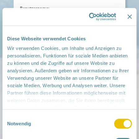
Benutzername:
Passwort:
Diese Webseite verwendet Cookies
Wir verwenden Cookies, um Inhalte und Anzeigen zu
Angemeldet bleiben
personalisieren, Funktionen für soziale Medien anbieten
zu können und die Zugriffe auf unsere Website zu
analysieren. Außerdem geben wir Informationen zu Ihrer
Passwort vergessen?
Verwendung unserer Website an unsere Partner für
soziale Medien, Werbung und Analysen weiter. Unsere
Partner führen diese Informationen möglicherweise mit
weiteren Daten zusammen, die Sie ihnen bereitgestellt
haben oder die sie im Rahmen Ihrer Nutzung der Dienste
gesammelt haben.
Einwilligungsauswahl
Mitmachen
Notwendig
in der Schwangerschaft
Infos für Familien
Familien ehrenamtlich begleiten