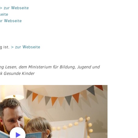
> zur Webseite
eite
ur Webseite
g ist.
> zur Webseite
ng Lesen, dem Ministerium für Bildung, Jugend und
k Gesunde Kinder