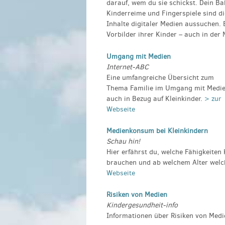
darauf, wem du sie schickst. Dein Ba
Kinderreime und Fingerspiele sind di
Inhalte digitaler Medien aussuchen. 
Vorbilder ihrer Kinder – auch in der
Umgang mit Medien
Internet-ABC
Eine umfangreiche Übersicht zum
Thema Familie im Umgang mit Medi
auch in Bezug auf Kleinkinder.
> zur
Webseite
Medienkonsum bei Kleinkindern
Schau hin!
Hier erfährst du, welche Fähigkeite
brauchen und ab welchem Alter welc
Webseite
Risiken von Medien
Kindergesundheit-info
Informationen über Risiken von Medi