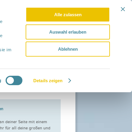
Alle zulassen
le
Auswahl erlauben
le
Ablehnen
sie im
g
Details zeigen
en
an deiner Seite mit einem
hr für all deine großen und