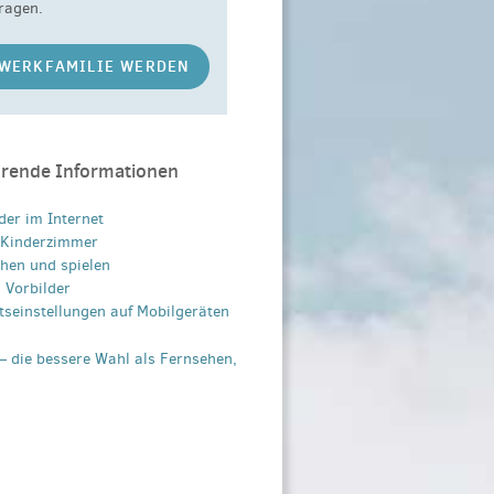
ragen.
WERKFAMILIE WERDEN
hrende Informationen
der im Internet
s Kinderzimmer
hen und spielen
s Vorbilder
tseinstellungen auf Mobilgeräten
– die bessere Wahl als Fernsehen,