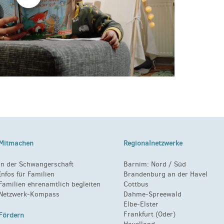
Mitmachen
Regionalnetzwerke
in der Schwangerschaft
Barnim:
Nord
/
Süd
Infos für Familien
Brandenburg an der Havel
Familien ehrenamtlich begleiten
Cottbus
Netzwerk-Kompass
Dahme-Spreewald
Elbe-Elster
Frankfurt (Oder)
Fördern