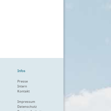
Infos
Presse
Intern
Kontakt
Impressum
Datenschutz