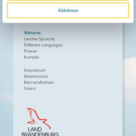
Fördern
Träger und Förderer
Ablehnen
Kooperationen
Förderer werden / Spenden
Weiteres
Leichte Sprache
Different Languages
Presse
Kontakt
Impressum
Datenschutz
Barrierefreiheit
Intern