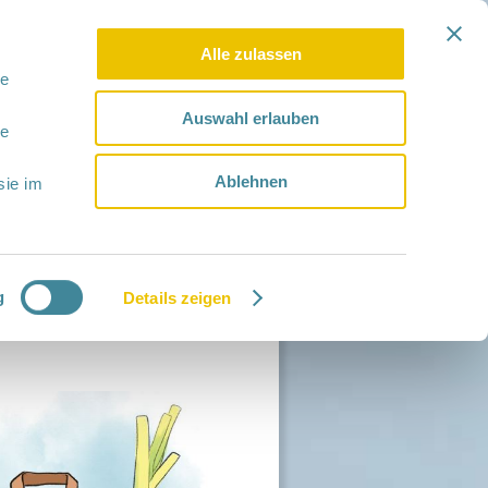
Alle zulassen
le
Auswahl erlauben
le
Ablehnen
sie im
g
Details zeigen