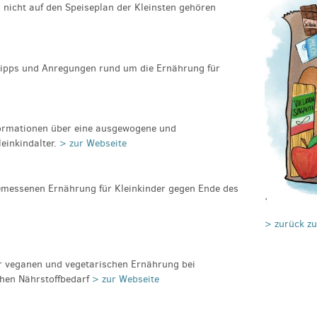
l nicht auf den Speiseplan der Kleinsten gehören
 Tipps und Anregungen rund um die Ernährung für
formationen über eine ausgewogene und
einkindalter.
> zur Webseite
messenen Ernährung für Kleinkinder gegen Ende des
> zurück z
r veganen und vegetarischen Ernährung bei
chen Nährstoffbedarf
> zur Webseite