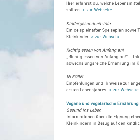
Hier erfährst du, welche Lebensmitte
sollten.
> zur Webseite
Kindergesundheit-info
Ein beispielhafter Speiseplan sowie
Kleinkinder.
> zur Webseite
Richtig essen von Anfang an!
„Richtig essen von Anfang an!“ – In
abwechslungsreiche Ernährung im Kl
IN FORM
Empfehlungen und Hinweise zur ange
ersten Lebensjahres.
> zur Webseite
Vegane und vegetarische Ernährung
Gesund ins Leben
Informationen über die Eignung eine
Kleinkindern in Bezug auf den kindli