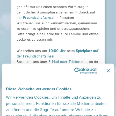
genießt mit uns einen schönen Vormittag in
gemütlicher Atmosphäre bei einem Picknick auf
der
Freundschaftsinsel
in Potsdam.
Wir freuen uns euch kennenzulernen, gemeinsam
zu essen, zu spielen und uns auszutauschen.
Bitte bringt eine Decke für eure Familie und etwas
Leckeres zu essen mit.
Wir treffen uns um
10:00 Uhr
beim
Spielplatz auf
der Freundschaftsinsel
.
Bitte teilt uns über
E-Mail oder Telefon
mit, ob ihr
teilnehmen könnt.
Diese Webseite verwendet Cookies
Wir verwenden Cookies, um Inhalte und Anzeigen zu
personalisieren, Funktionen für soziale Medien anbieten
zu können und die Zugriffe auf unsere Website zu
analysieren. Außerdem geben wir Informationen zu Ihrer