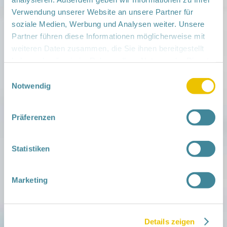
Verwendung unserer Website an unsere Partner für
soziale Medien, Werbung und Analysen weiter. Unsere
Partner führen diese Informationen möglicherweise mit
weiteren Daten zusammen, die Sie ihnen bereitgestellt
haben oder die sie im Rahmen Ihrer Nutzung der Dienste
gesammelt haben.
Einwilligungsauswahl
Notwendig
Präferenzen
Statistiken
Marketing
Mitmachen
in der Schwangerschaft
Infos für Familien
Familien ehrenamtlich begleiten
Details zeigen