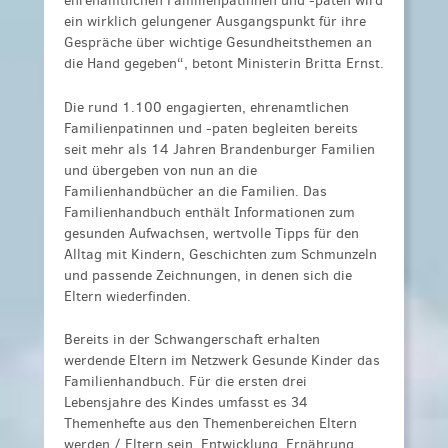
ehrenamtlichen Familienpatinnen und -paten wird
ein wirklich gelungener Ausgangspunkt für ihre
Gespräche über wichtige Gesundheitsthemen an
die Hand gegeben“, betont Ministerin Britta Ernst.
Die rund 1.100 engagierten, ehrenamtlichen
Familienpatinnen und -paten begleiten bereits
seit mehr als 14 Jahren Brandenburger Familien
und übergeben von nun an die
Familienhandbücher an die Familien. Das
Familienhandbuch enthält Informationen zum
gesunden Aufwachsen, wertvolle Tipps für den
Alltag mit Kindern, Geschichten zum Schmunzeln
und passende Zeichnungen, in denen sich die
Eltern wiederfinden.
Bereits in der Schwangerschaft erhalten
werdende Eltern im Netzwerk Gesunde Kinder das
Familienhandbuch. Für die ersten drei
Lebensjahre des Kindes umfasst es 34
Themenhefte aus den Themenbereichen Eltern
werden / Eltern sein, Entwicklung, Ernährung,