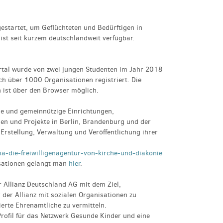
startet, um Geflüchteten und Bedürftigen in
ist seit kurzem deutschlandweit verfügbar.
rtal wurde von zwei jungen Studenten im Jahr 2018
ch über 1000 Organisationen registriert. Die
n ist über den Browser möglich.
he und gemeinnützige Einrichtungen,
en und Projekte in Berlin, Brandenburg und der
 Erstellung, Verwaltung und Veröffentlichung ihrer
a-die-freiwilligenagentur-von-kirche-und-diakonie
sationen gelangt man
hier
.
er Allianz Deutschland AG mit dem Ziel,
 der Allianz mit sozialen Organisationen zu
erte Ehrenamtliche zu vermitteln.
Profil für das Netzwerk Gesunde Kinder und eine