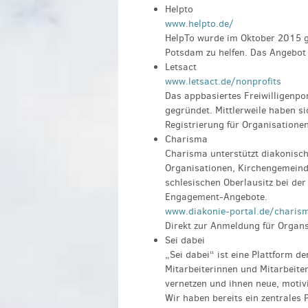
Helpto
www.helpto.de/
HelpTo wurde im Oktober 2015 ge
Potsdam zu helfen. Das Angebot 
Letsact
www.letsact.de/nonprofits
Das appbasiertes Freiwilligenpo
gegründet. Mittlerweile haben si
Registrierung für Organisatione
Charisma
Charisma unterstützt diakonisc
Organisationen, Kirchengemeind
schlesischen Oberlausitz bei der
Engagement-Angebote.
www.diakonie-portal.de/charism
Direkt zur Anmeldung für Organ
Sei dabei
„Sei dabei“ ist eine Plattform d
Mitarbeiterinnen und Mitarbeiter
vernetzen und ihnen neue, motivi
Wir haben bereits ein zentrales 