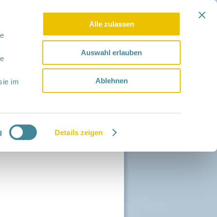
Alle zulassen
le
Auswahl erlauben
le
Ablehnen
sie im
g
Details zeigen