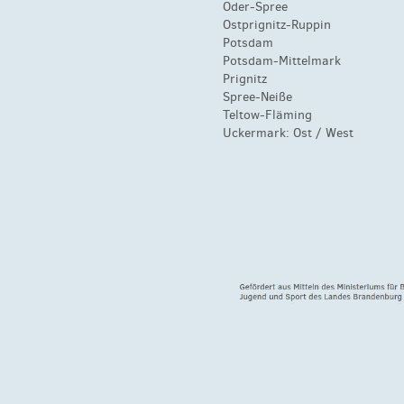
Oder-Spree
Ostprignitz-Ruppin
Potsdam
Potsdam-Mittelmark
Prignitz
Spree-Neiße
Teltow-Fläming
Uckermark:
Ost
/
West