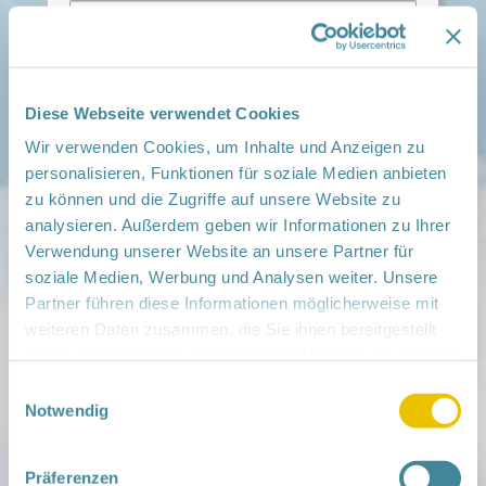
Passwort:
Diese Webseite verwendet Cookies
Angemeldet bleiben
Wir verwenden Cookies, um Inhalte und Anzeigen zu
personalisieren, Funktionen für soziale Medien anbieten
zu können und die Zugriffe auf unsere Website zu
Passwort vergessen?
analysieren. Außerdem geben wir Informationen zu Ihrer
Verwendung unserer Website an unsere Partner für
soziale Medien, Werbung und Analysen weiter. Unsere
Partner führen diese Informationen möglicherweise mit
weiteren Daten zusammen, die Sie ihnen bereitgestellt
haben oder die sie im Rahmen Ihrer Nutzung der Dienste
Mitmachen
gesammelt haben.
Einwilligungsauswahl
in der Schwangerschaft
Notwendig
Infos für Familien
Familien ehrenamtlich begleiten
Netzwerk-Kompass
Zu deiner Region
Präferenzen