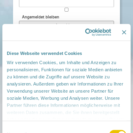
Angemeldet bleiben
Passwort vergessen?
Diese Webseite verwendet Cookies
Wir verwenden Cookies, um Inhalte und Anzeigen zu
personalisieren, Funktionen für soziale Medien anbieten
Materialkiste
zu können und die Zugriffe auf unsere Website zu
analysieren. Außerdem geben wir Informationen zu Ihrer
Download Material
Verwendung unserer Website an unsere Partner für
Imageflyer für Familien
soziale Medien, Werbung und Analysen weiter. Unsere
Partner führen diese Informationen möglicherweise mit
weiteren Daten zusammen, die Sie ihnen bereitgestellt
haben oder die sie im Rahmen Ihrer Nutzung der Dienste
gesammelt haben.
Einwilligungsauswahl