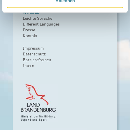
Förderer werden / Spenden
Ablehnen
Weiteres
Leichte Sprache
Different Languages
Presse
Kontakt
Impressum
Datenschutz
Barrierefreiheit
Intern