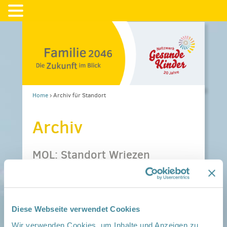
Home
›
Archiv für Standort
Archiv
MOL: Standort Wriezen
Veröffentlicht am
11. März 2016
Diese Webseite verwendet Cookies
Wir verwenden Cookies, um Inhalte und Anzeigen zu