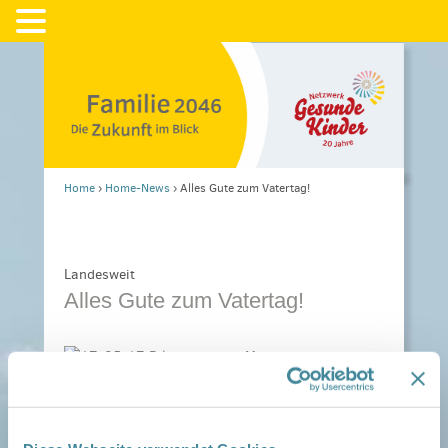
Home
›
Home-News
›
Alles Gute zum Vatertag!
Landesweit
Alles Gute zum Vatertag!
Das Netzwerk Gesunde Kinder wünscht allen
Netzwerkfamilien einen tollen Vatertag.