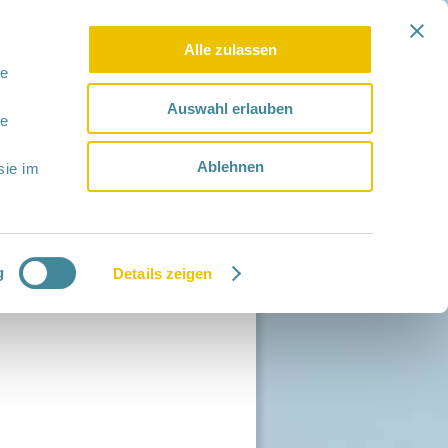
Alle zulassen
le
Auswahl erlauben
le
Ablehnen
sie im
g
Details zeigen