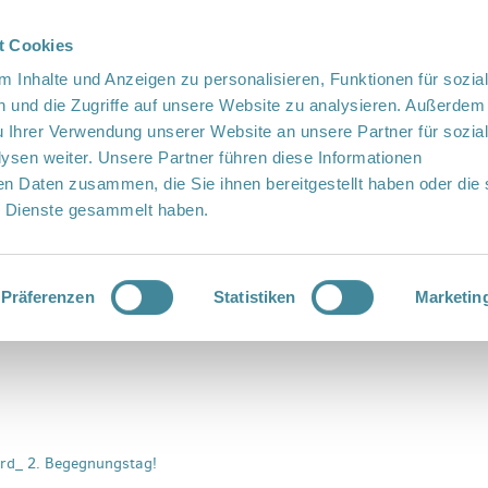
t Cookies
te Sprache
Languages
 Inhalte und Anzeigen zu personalisieren, Funktionen für sozia
 und die Zugriffe auf unsere Website zu analysieren. Außerdem
u Ihrer Verwendung unserer Website an unsere Partner für sozia
sen weiter. Unsere Partner führen diese Informationen
en Daten zusammen, die Sie ihnen bereitgestellt haben oder die 
 Dienste gesammelt haben.
Vor Ort
Fördern
Kontakt
Präferenzen
Statistiken
Marketin
rd_ 2. Begegnungstag!