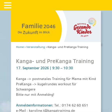
Home
›
Veranstaltung
›
Kanga- und PreKanga Training
Kanga- und PreKanga Training
17. September 2026 |
9:30
–
10:30
Kanga -> postnatales Training für Mama mit Kind
PreKanga -> kugelrundes workout für
Schwangere
Bitte nur mit Anmeldng!
Anmeldeinformationen:
Tel.: 0174 62 60 651
e-Mail : karoline.t@kangatraining.de