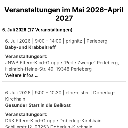
Veranstaltungen im Mai 2026–April
2027
6. Juli 2026
(17 Veranstaltungen)
6. Juli 2026 |
9:00
–
14:00
| prignitz | Perleberg
Baby-und Krabbeltreff
Veranstaltungsort:
JNWB Eltern-Kind-Gruppe "Perle Zwerge" Perleberg,
Heinrich-Heine-Str. 49, 19348 Perleberg
Weitere Infos ...
6. Juli 2026 |
9:00
–
10:30
| elbe-elster | Doberlug-
Kirchhain
Gesunder Start in die Beikost
Veranstaltungsort:
DRK Eltern-Kind-Gruppe Doberlug-Kirchhain,
Schillerstr.12, 03253 Doberlug-Kirchhain