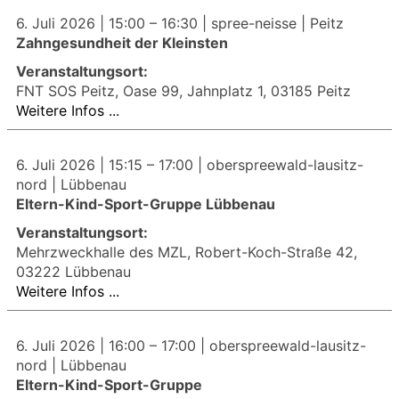
6. Juli 2026 |
15:00
–
16:30
| spree-neisse | Peitz
Zahngesundheit der Kleinsten
Veranstaltungsort:
FNT SOS Peitz, Oase 99, Jahnplatz 1, 03185 Peitz
Weitere Infos ...
6. Juli 2026 |
15:15
–
17:00
| oberspreewald-lausitz-
nord | Lübbenau
Eltern-Kind-Sport-Gruppe Lübbenau
Veranstaltungsort:
Mehrzweckhalle des MZL, Robert-Koch-Straße 42,
03222 Lübbenau
Weitere Infos ...
6. Juli 2026 |
16:00
–
17:00
| oberspreewald-lausitz-
nord | Lübbenau
Eltern-Kind-Sport-Gruppe