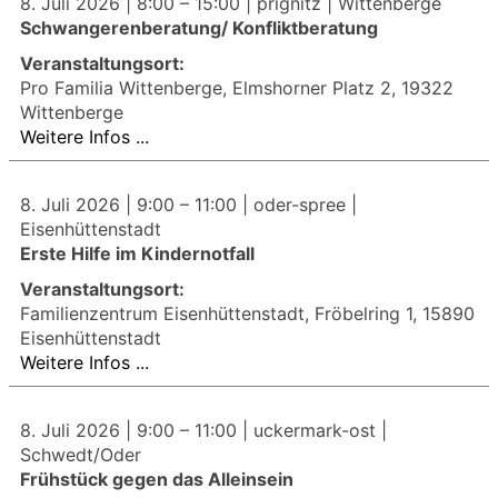
8. Juli 2026 |
8:00
–
15:00
| prignitz | Wittenberge
Schwangerenberatung/ Konfliktberatung
Veranstaltungsort:
Pro Familia Wittenberge, Elmshorner Platz 2, 19322
Wittenberge
Weitere Infos ...
8. Juli 2026 |
9:00
–
11:00
| oder-spree |
Eisenhüttenstadt
Erste Hilfe im Kindernotfall
Veranstaltungsort:
Familienzentrum Eisenhüttenstadt, Fröbelring 1, 15890
Eisenhüttenstadt
Weitere Infos ...
8. Juli 2026 |
9:00
–
11:00
| uckermark-ost |
Schwedt/Oder
Frühstück gegen das Alleinsein