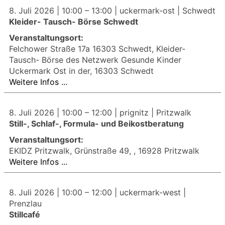
8. Juli 2026 |
10:00
–
13:00
| uckermark-ost | Schwedt
Kleider- Tausch- Börse Schwedt
Veranstaltungsort:
Felchower Straße 17a 16303 Schwedt, Kleider-
Tausch- Börse des Netzwerk Gesunde Kinder
Uckermark Ost in der, 16303 Schwedt
Weitere Infos ...
8. Juli 2026 |
10:00
–
12:00
| prignitz | Pritzwalk
Still-, Schlaf-, Formula- und Beikostberatung
Veranstaltungsort:
EKIDZ Pritzwalk, Grünstraße 49, , 16928 Pritzwalk
Weitere Infos ...
8. Juli 2026 |
10:00
–
12:00
| uckermark-west |
Prenzlau
Stillcafé