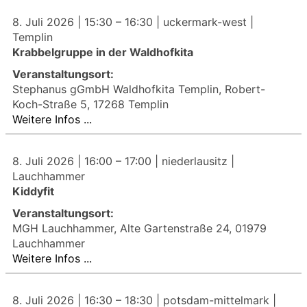
8. Juli 2026 |
15:30
–
16:30
| uckermark-west |
Templin
Krabbelgruppe in der Waldhofkita
Veranstaltungsort:
Stephanus gGmbH Waldhofkita Templin, Robert-
Koch-Straße 5, 17268 Templin
Weitere Infos ...
8. Juli 2026 |
16:00
–
17:00
| niederlausitz |
Lauchhammer
Kiddyfit
Veranstaltungsort:
MGH Lauchhammer, Alte Gartenstraße 24, 01979
Lauchhammer
Weitere Infos ...
8. Juli 2026 |
16:30
–
18:30
| potsdam-mittelmark |