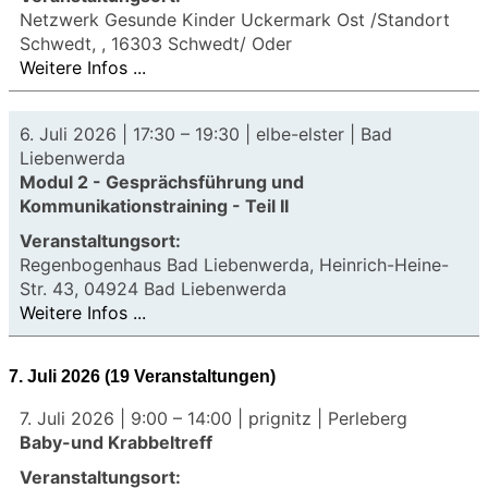
Netzwerk Gesunde Kinder Uckermark Ost /Standort
Schwedt, , 16303 Schwedt/ Oder
Weitere Infos ...
6. Juli 2026 |
17:30
–
19:30
| elbe-elster | Bad
Liebenwerda
Modul 2 - Gesprächsführung und
Kommunikationstraining - Teil II
Veranstaltungsort:
Regenbogenhaus Bad Liebenwerda, Heinrich-Heine-
Str. 43, 04924 Bad Liebenwerda
Weitere Infos ...
7. Juli 2026
(19 Veranstaltungen)
7. Juli 2026 |
9:00
–
14:00
| prignitz | Perleberg
Baby-und Krabbeltreff
Veranstaltungsort: