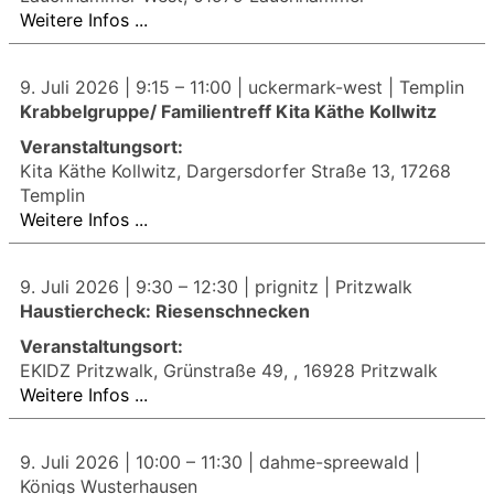
Weitere Infos ...
9. Juli 2026 |
9:15
–
11:00
| uckermark-west | Templin
Krabbelgruppe/ Familientreff Kita Käthe Kollwitz
Veranstaltungsort:
Kita Käthe Kollwitz, Dargersdorfer Straße 13, 17268
Templin
Weitere Infos ...
9. Juli 2026 |
9:30
–
12:30
| prignitz | Pritzwalk
Haustiercheck: Riesenschnecken
Veranstaltungsort:
EKIDZ Pritzwalk, Grünstraße 49, , 16928 Pritzwalk
Weitere Infos ...
9. Juli 2026 |
10:00
–
11:30
| dahme-spreewald |
Königs Wusterhausen