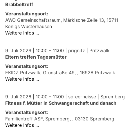
Brabbeltreff
Veranstaltungsort:
AWO Gemeinschaftsraum, Märkische Zeile 13, 15711
Königs Wusterhausen
Weitere Infos ...
9. Juli 2026 |
10:00
–
11:00
| prignitz | Pritzwalk
Eltern treffen Tagesmütter
Veranstaltungsort:
EKIDZ Pritzwalk, Grünstraße 49, , 16928 Pritzwalk
Weitere Infos ...
9. Juli 2026 |
10:00
–
11:00
| spree-neisse | Spremberg
Fitness f. Mütter in Schwangerschaft und danach
Veranstaltungsort:
Familientreff ASF, Spremberg, , 03130 Spremberg
Weitere Infos ...