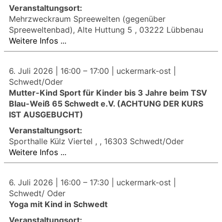
Veranstaltungsort:
Mehrzweckraum Spreewelten (gegenüber
Spreeweltenbad), Alte Huttung 5 , 03222 Lübbenau
Weitere Infos ...
6. Juli 2026 |
16:00
–
17:00
| uckermark-ost |
Schwedt/Oder
Mutter-Kind Sport für Kinder bis 3 Jahre beim TSV
Blau-Weiß 65 Schwedt e.V. (ACHTUNG DER KURS
IST AUSGEBUCHT)
Veranstaltungsort:
Sporthalle Külz Viertel , , 16303 Schwedt/Oder
Weitere Infos ...
6. Juli 2026 |
16:00
–
17:30
| uckermark-ost |
Schwedt/ Oder
Yoga mit Kind in Schwedt
Veranstaltungsort: