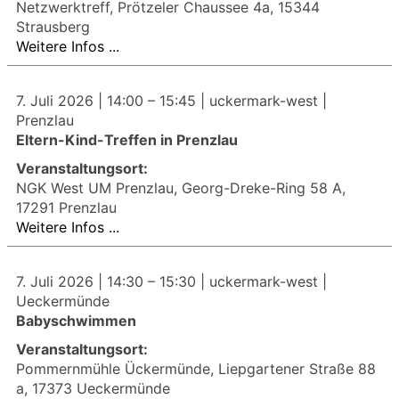
Netzwerktreff, Prötzeler Chaussee 4a, 15344
Strausberg
Weitere Infos ...
7. Juli 2026 |
14:00
–
15:45
| uckermark-west |
Prenzlau
Eltern-Kind-Treffen in Prenzlau
Veranstaltungsort:
NGK West UM Prenzlau, Georg-Dreke-Ring 58 A,
17291 Prenzlau
Weitere Infos ...
7. Juli 2026 |
14:30
–
15:30
| uckermark-west |
Ueckermünde
Babyschwimmen
Veranstaltungsort:
Pommernmühle Ückermünde, Liepgartener Straße 88
a, 17373 Ueckermünde