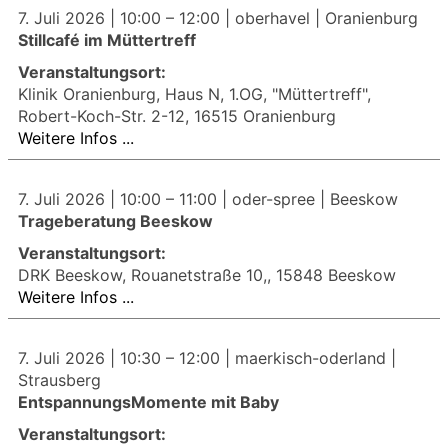
7. Juli 2026 |
10:00
–
12:00
| oberhavel | Oranienburg
Stillcafé im Müttertreff
Veranstaltungsort:
Klinik Oranienburg, Haus N, 1.OG, "Müttertreff",
Robert-Koch-Str. 2-12, 16515 Oranienburg
Weitere Infos ...
7. Juli 2026 |
10:00
–
11:00
| oder-spree | Beeskow
Trageberatung Beeskow
Veranstaltungsort:
DRK Beeskow, Rouanetstraße 10,, 15848 Beeskow
Weitere Infos ...
7. Juli 2026 |
10:30
–
12:00
| maerkisch-oderland |
Strausberg
EntspannungsMomente mit Baby
Veranstaltungsort: