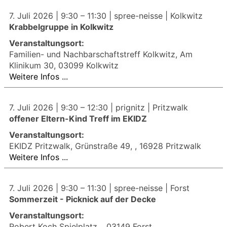
7. Juli 2026 |
9:30
–
11:30
| spree-neisse | Kolkwitz
Krabbelgruppe in Kolkwitz
Veranstaltungsort:
Familien- und Nachbarschaftstreff Kolkwitz, Am
Klinikum 30, 03099 Kolkwitz
Weitere Infos ...
7. Juli 2026 |
9:30
–
12:30
| prignitz | Pritzwalk
offener Eltern-Kind Treff im EKIDZ
Veranstaltungsort:
EKIDZ Pritzwalk, Grünstraße 49, , 16928 Pritzwalk
Weitere Infos ...
7. Juli 2026 |
9:30
–
11:30
| spree-neisse | Forst
Sommerzeit - Picknick auf der Decke
Veranstaltungsort:
Robert Koch Spielplatz, , 03149 Forst